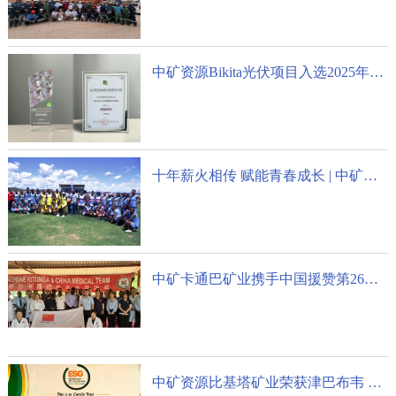
中矿资源Bikita光伏项目入选2025年有色金属行业卓越ESG实践案例
十年薪火相传 赋能青春成长 | 中矿资源比基塔矿业承办第十届Marozva酋长杯体育锦标赛
中矿卡通巴矿业携手中国援赞第26批医疗队举办大型义诊活动
中矿资源比基塔矿业荣获津巴布韦 2025 年度ESG 三项奖励 | 可持续发展再获认可