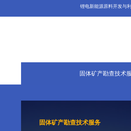
锂电新能源原料开发与
固体矿产勘查技术
固体矿产勘查技术服务