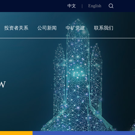
中文
|
English
投资者关系
公司新闻
中矿党建
联系我们
W