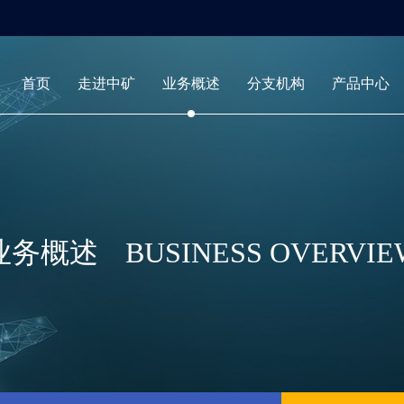
首页
走进中矿
业务概述
分支机构
产品中心
业务概述
BUSINESS OVERVIE