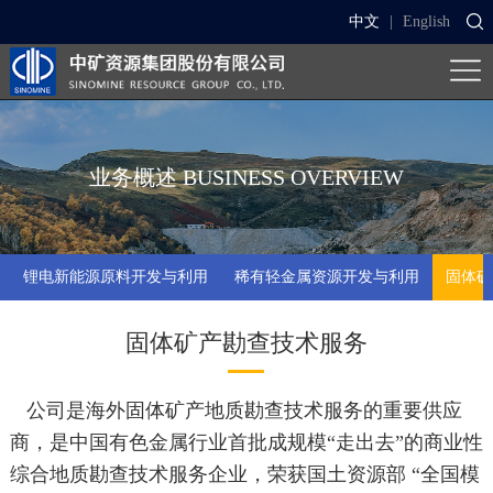
中文
|
English
业务概述
BUSINESS OVERVIEW
锂电新能源原料开发与利用
稀有轻金属资源开发与利用
固体矿
固体矿产勘查技术服务
公司是海外固体矿产地质勘查技术服务的重要供应
商，是中国有色金属行业首批成规模“走出去”的商业性
综合地质勘查技术服务企业，荣获国土资源部 “全国模