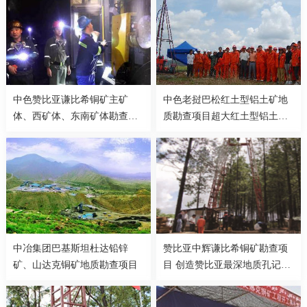
中色赞比亚谦比希铜矿主矿
中色老挝巴松红土型铝土矿地
体、西矿体、东南矿体勘查项
质勘查项目超大红土型铝土矿
目——中国有色行业第一个“走
项目
出去”的成功典范
中冶集团巴基斯坦杜达铅锌
赞比亚中辉谦比希铜矿勘查项
矿、山达克铜矿地质勘查项目
目 创造赞比亚最深地质孔记录
（1475米）