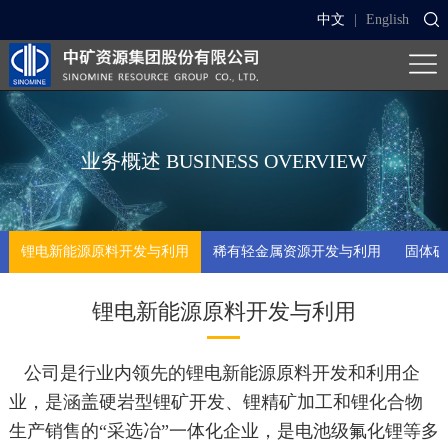
中文
|
English
业务概述
BUSINESS OVERVIEW
锂电新能源原料开发与利用
稀有轻金属资源开发与利用
固体矿
锂电新能源原料开发与利用
公司是行业内领先的锂电新能源原料开发和利用企
业，是涵盖硬岩型锂矿开发、锂精矿加工和锂化合物
生产销售的“采选冶”一体化企业，是电池级氟化锂等多