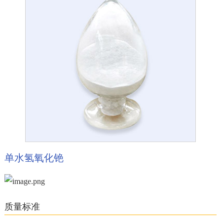
单水氢氧化铯
质量标准