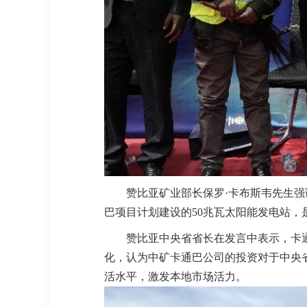
赞比亚矿业部长保罗·卡布斯韦先生强
巴项目计划建设的50兆瓦太阳能发电站
赞比亚中央省省长在发言中表示，卡
化，认为中矿卡通巴公司的投资对于中央
活水平，激发本地市场活力。