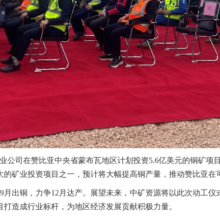
业公司在赞比亚中央省蒙布瓦地区计划投资5.6亿美元的铜矿项
大的矿业投资项目之一，预计将大幅提高铜产量，推动赞比亚在
料、9月出铜，力争12月达产。展望未来，中矿资源将以此次动工
目打造成行业标杆，为地区经济发展贡献积极力量。