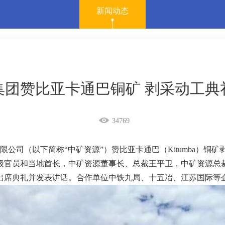
新闻动态
集团赞比亚卡通巴铜矿 剥采动工典
34769
份有限公司（以下简称“中矿资源”）赞比亚卡通巴（Kitumba）
级官员和当地酋长，中矿资源董事长、总裁王平卫，中矿资源总
出席典礼并发表讲话。合作单位中铁九局、十五冶、江苏国际等