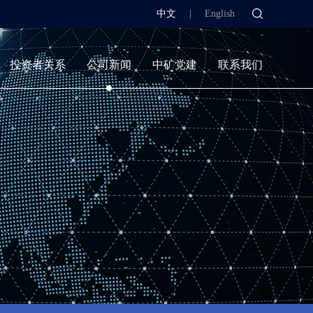
中文
|
English
投资者关系
公司新闻
中矿党建
联系我们