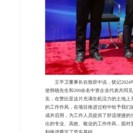
王平卫董事长在致辞中说，犹记202
使韩镜先生和200余名中资企业代表共
实，在赞比亚这片充满生机活力的土地上
的工作作风，在项目推进过程中给予我们
成并启用，为工作人员提供了舒适便捷的
出的专业、高效、敬业的工作作风，面对
利推进奠定了坚实基础。