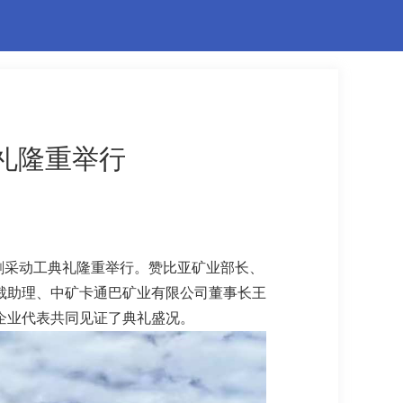
礼隆重举行
铜矿剥采动工典礼隆重举行。赞比亚矿业部长、
裁助理、中矿卡通巴矿业有限公司董事长王
企业代表共同见证了典礼盛况。