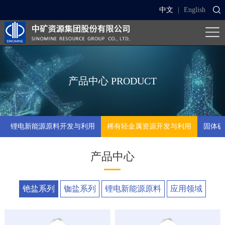
中文
|
English
产品中心
PRODUCT
锂电新能源原料开发与利用
稀有轻金属资源开发与利用
固体矿
产品中心
铯盐系列
铷盐系列
锂电新能源原料
应用领域