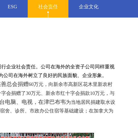
ESG
社会责任
企业文化
履行企业社会责任。公司在海外的全资子公司同样重视
，为公司在海外树立了良好的民族面貌、企业形象。
慈善总会捐赠
60
万元，向新余市高新区花木里新农村
十字会捐赠了
30
万元、新余市红十字会捐款
10
万元，与
台电脑、电视，在津巴布韦
为当地居民捐建取水设
宿舍、诊所、市政办公住宿等基础建设；在加拿大为