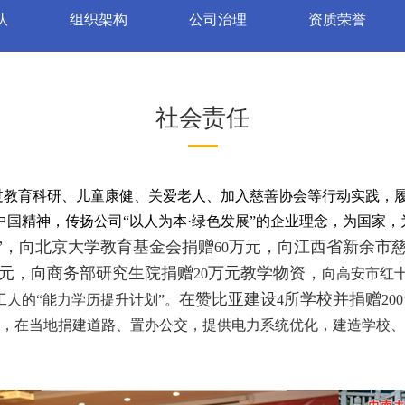
队
组织架构
公司治理
资质荣誉
社会责任
过教育科研、儿童康健、关爱老人、加入慈善协会等行动实践，
中国精神，传扬公司“以人为本·绿色发展”的企业理念，为国家
”，向北京大学教育基金会捐赠
万元，向江西省新余市
60
元，向商务部研究生院捐赠
万元教学物资，
20
向高安市红
在赞比亚建设
所学校并捐赠
人的“能力学历提升计划”。
4
200
，在当地捐建道路、置办公交，提供电力系统优化，建造学校、