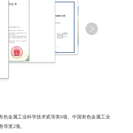
国有色金属工业科学技术贰等奖6项、中国有色金属工业
叁等奖2项。