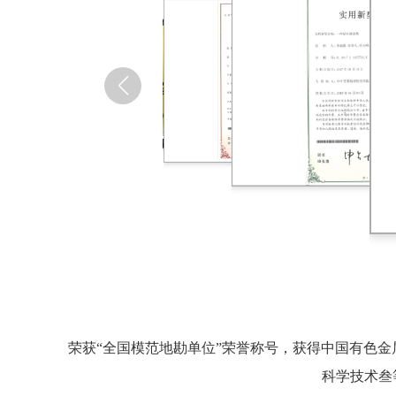
荣获“全国模范地勘单位”荣誉称号，获得中国有色金
科学技术叁