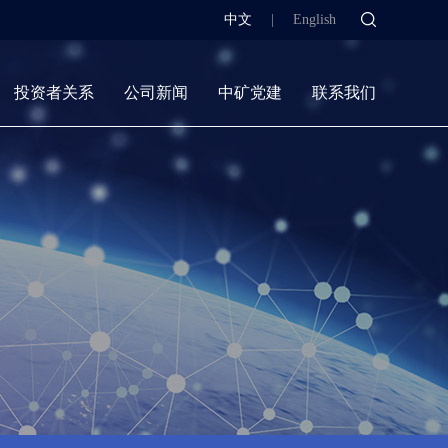
中文
|
English
投资者关系
公司新闻
中矿党建
联系我们