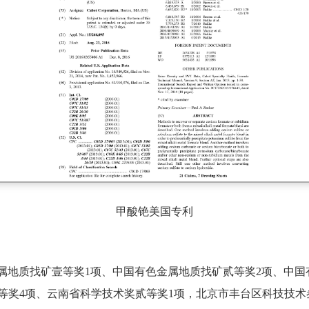
甲酸铯美国专利
属地质找矿壹等奖1项、中国有色金属地质找矿贰等奖2项、中
等奖4项、云南省科学技术奖贰等奖1项，北京市丰台区科技技术