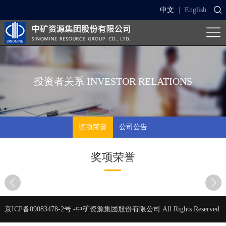
中文
|
English
投资者关系
INVESTOR RELATIONS
奖项荣誉
公司公告
奖项荣誉
京ICP备09083478-2号
-中矿资源集团股份有限公司 All Rights Reserved