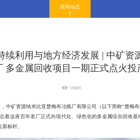
新闻动态
续利用与地方经济发展 | 中矿
厂 多金属回收项目一期正式点火投
15669
时30分，中矿资源纳米比亚楚梅布冶炼厂有限公司（以下简称“楚
志着这座百年老厂正式向现代化、绿色化的多金属综合回收基地
立新标杆。