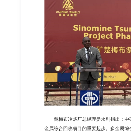
楚梅布冶炼厂总经理娄永刚指出：中
金属综合回收项目的重要起步。多金属综合