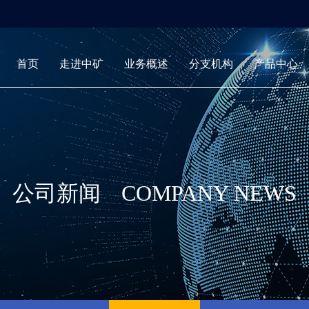
首页
走进中矿
业务概述
分支机构
产品中心
公司新闻
COMPANY NEWS