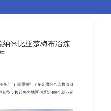
资源纳米比亚楚梅布冶炼
产
梅布冶炼厂”）隆重举行了多金属综合回收项目
转型，预计将为地区创造近400个就业岗