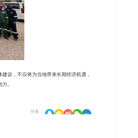
体建设，不仅将为当地带来长期经济机遇，
动力。
分享：