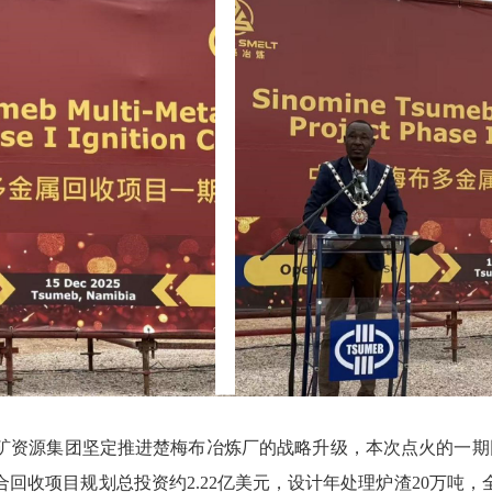
矿资源集团坚定推进楚梅布冶炼厂的战略升级，本次点火的一期
回收项目规划总投资约2.22亿美元，设计年处理炉渣20万吨，