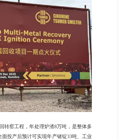
回转窑工程，年处理炉渣8万吨，是整体多
全面投产后预计可实现年产锗锭33吨、工业