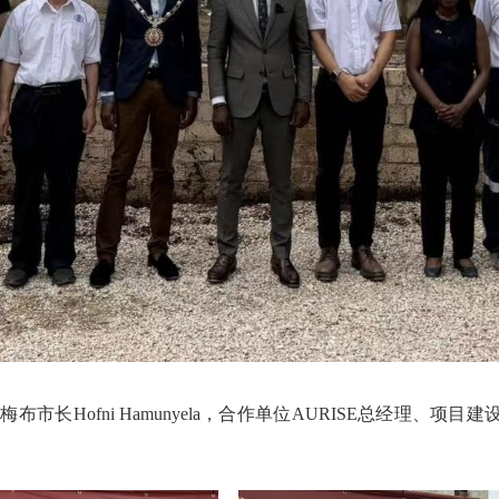
a、楚梅布市长Hofni Hamunyela，合作单位AURISE总经理