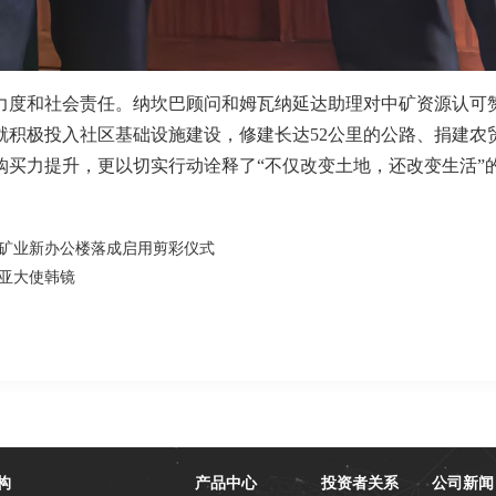
力度和社会责任。纳坎巴顾问和姆瓦纳延达助理对中矿资源认可
就积极投入社区基础设施建设，修建长达52公里的公路、捐建农
购买力提升，更以切实行动诠释了“不仅改变土地，还改变生活”
矿业新办公楼落成启用剪彩仪式
亚大使韩镜
构
产品中心
投资者关系
公司新闻