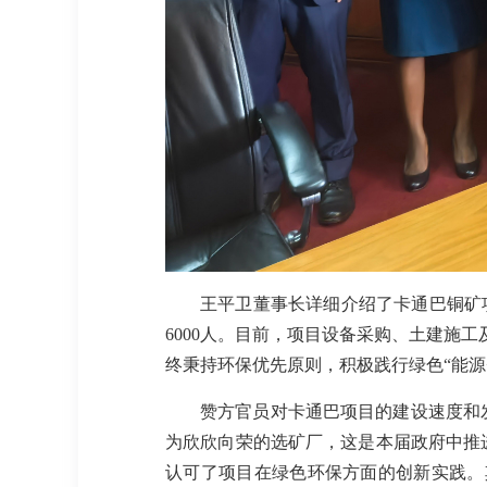
王平卫董事长详细介绍了卡通巴铜矿项
6000人。目前，项目设备采购、土建施
终秉持环保优先原则，积极践行绿色“能源
赞方官员对卡通巴项目的建设速度和发
为欣欣向荣的选矿厂，这是本届政府中推进
认可了项目在绿色环保方面的创新实践。其