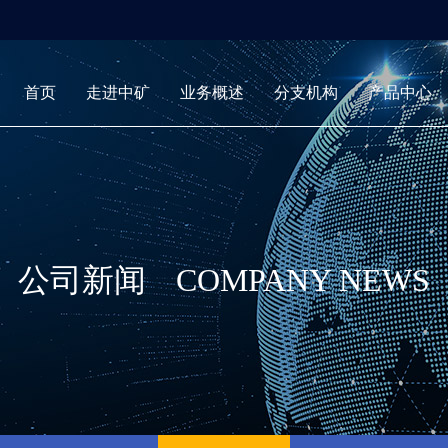
首页
走进中矿
业务概述
分支机构
产品中心
公司新闻
COMPANY NEWS