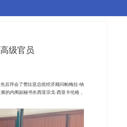
府高级官员
卡先后拜会了赞比亚总统经济顾问帕梅拉·纳
发展的内阁副秘书长西亚宗戈·西亚卡伦格，