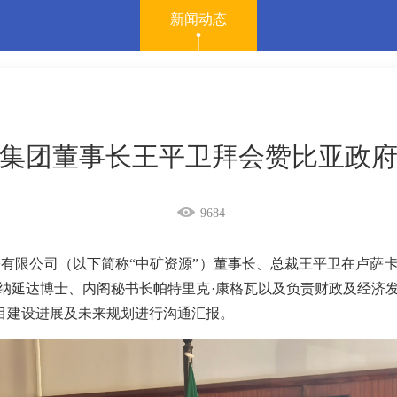
新闻动态
集团董事长王平卫拜会赞比亚政
9684
份有限公司（以下简称“中矿资源”）董事长、总裁王平卫在卢萨
纳延达博士、内阁秘书长帕特里克·康格瓦以及负责财政及经济
目建设进展及未来规划进行沟通汇报。